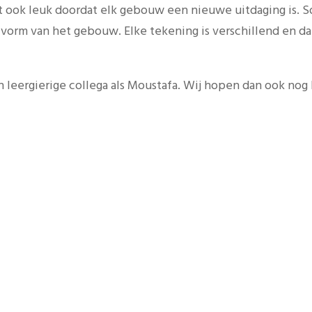
t ook leuk doordat elk gebouw een nieuwe uitdaging is. S
orm van het gebouw. Elke tekening is verschillend en dat
en leergierige collega als Moustafa. Wij hopen dan ook nog