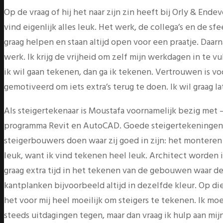
Op de vraag of hij het naar zijn zin heeft bij Orly & End
vind eigenlijk alles leuk. Het werk, de collega’s en de s
graag helpen en staan altijd open voor een praatje. Daar
werk. Ik krijg de vrijheid om zelf mijn werkdagen in te 
ik wil gaan tekenen, dan ga ik tekenen. Vertrouwen is voo
gemotiveerd om iets extra’s terug te doen. Ik wil graag la
Als steigertekenaar is Moustafa voornamelijk bezig met –
programma Revit en AutoCAD. Goede steigertekeningen z
steigerbouwers doen waar zij goed in zijn: het monteren v
leuk, want ik vind tekenen heel leuk. Architect worden 
graag extra tijd in het tekenen van de gebouwen waar de
kantplanken bijvoorbeeld altijd in dezelfde kleur. Op die
het voor mij heel moeilijk om steigers te tekenen. Ik moe
steeds uitdagingen tegen, maar dan vraag ik hulp aan mijn