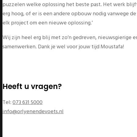
puzzelen welke oplossing het beste past. Het werk blijf
erg hoog, of er is een andere opbouw nodig vanwege de v
elk project om een nieuwe oplossing.’
Wij zijn heel erg blij met zo’n gedreven, nieuwsgierige 
samenwerken. Dank je wel voor jouw tijd Moustafa!
Heeft u vragen?
Tel:
073 631 5000
info@orlyenendevoets.nl