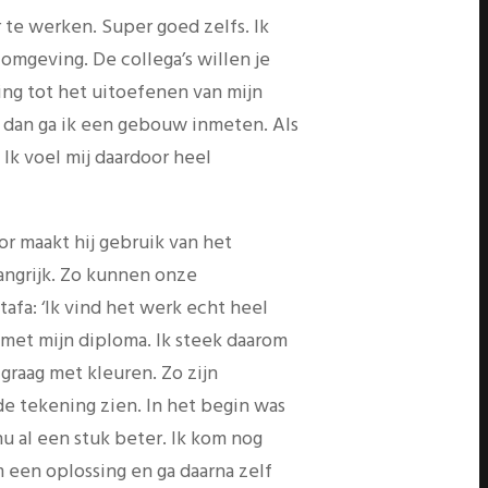
r te werken. Super goed zelfs. Ik
 omgeving. De collega’s willen je
king tot het uitoefenen van mijn
n, dan ga ik een gebouw inmeten. Als
 Ik voel mij daardoor heel
or maakt hij gebruik van het
angrijk. Zo kunnen onze
afa: ‘Ik vind het werk echt heel
 met mijn diploma. Ik steek daarom
raag met kleuren. Zo zijn
 de tekening zien. In het begin was
nu al een stuk beter. Ik kom nog
m een oplossing en ga daarna zelf