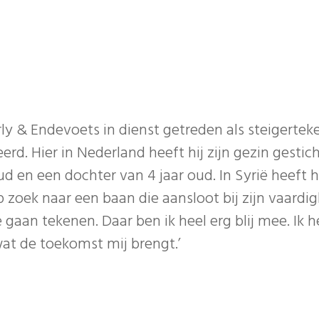
y & Endevoets in dienst getreden als steigerteken
rd. Hier in Nederland heeft hij zijn gezin gesti
d en een dochter van 4 jaar oud. In Syrië heeft h
p zoek naar een baan die aansloot bij zijn vaard
te gaan tekenen. Daar ben ik heel erg blij mee. Ik
at de toekomst mij brengt.’