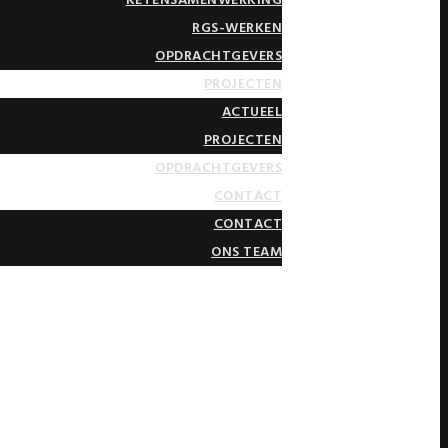
RGS-WERKEN
OPDRACHTGEVERS
PROJECTEN
ACTUEEL
PROJECTEN
OPDRACHTGEVERS
CONTACT
CONTACT
ONS TEAM