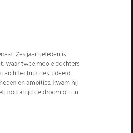
aar. Zes jaar geleden is
cht, waar twee mooie dochters
ij architectuur gestudeerd,
igheden en ambities, kwam hij
 heb nog altijd de droom om in