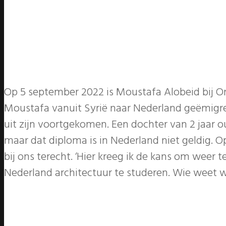
Op 5 september 2022 is Moustafa Alobeid bij Orl
Moustafa vanuit Syrië naar Nederland geëmigree
uit zijn voortgekomen. Een dochter van 2 jaar ou
maar dat diploma is in Nederland niet geldig. O
bij ons terecht. ‘Hier kreeg ik de kans om weer 
Nederland architectuur te studeren. Wie weet w